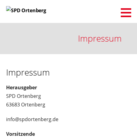
Zum
Inhalt
SPD Ortenberg
springen
Impressum
Impressum
Herausgeber
SPD Ortenberg
63683 Ortenberg
info@spdortenberg.de
Vorsitzende